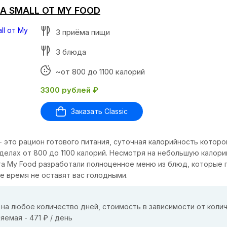
RA SMALL ОТ MY FOOD
3 приёма пищи
3 блюда
~от 800 до 1100 калорий
3300 рублей ₽
Заказать Classic
ll - это рацион готового питания, суточная калорийность которо
делах от 800 до 1100 калорий. Несмотря на небольшую калори
а My Food разработали полноценное меню из блюд, которые 
же время не оставят вас голодными.
на любое количество дней, стоимость в зависимости от коли
яемая - 471 ₽ / день