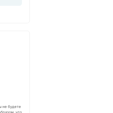
ы не будете
образом, что