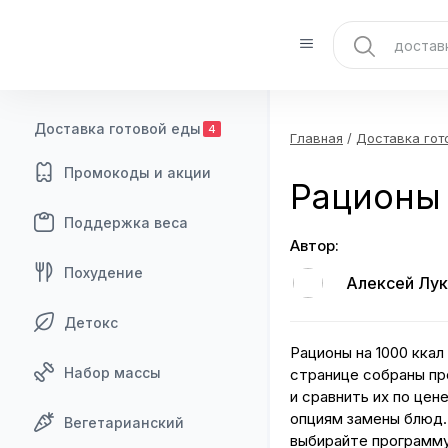
Доставка готовой еды
4
Главная
/
Доставка гот
Промокоды и акции
Рационы 
Поддержка веса
Автор:
Похудение
Алексей Лук
Детокс
Рационы на 1000 ккал
Набор массы
странице собраны пр
и сравнить их по цен
опциям замены блюд.
Вегетарианский
выбирайте программу