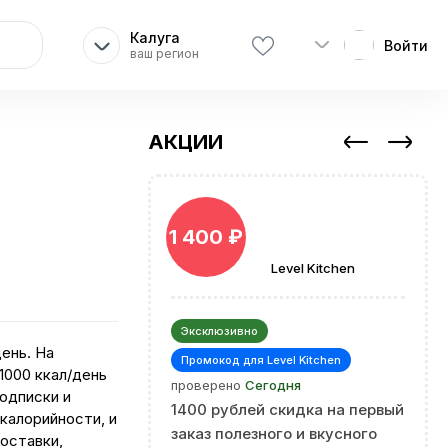
Калуга
Войти
ваш регион
АКЦИИ
1 400 ₽
Level Kitchen
Эксклюзивно
ень. На
Промокод для Level Kitchen
1000 ккал/день
проверено
Сегодня
подписки и
1400 рублей скидка на первый
калорийности, и
заказ полезного и вкусного
оставки,