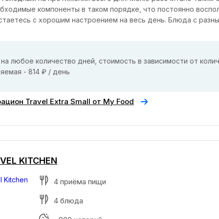
бходимые компоненты в таком порядке, что постоянно воспо
остаетесь с хорошим настроением на весь день. Блюда с разн
на любое количество дней, стоимость в зависимости от коли
яемая - 814 ₽ / день
ацион Travel Extra Small от My Food
EVEL KITCHEN
4 приёма пищи
4 блюда