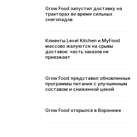
Grow Food запустил доставку на
тракторах во время сильных
снегопадов
Клиенты Level Kitchen и MyFood
массово жалуются на срывы
доставок: часть заказов не
приезжает
Grow Food представил обновленные
программы питания с улучшенным
составом и сниженной ценой
Grow Food открылся в Воронеже