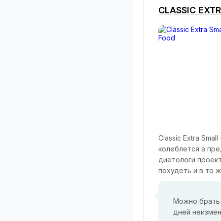
CLASSIC EXT
Classic Extra Sma
колеблется в пре
диетологи проект
похудеть и в то 
Можно брать 
дней неизмен