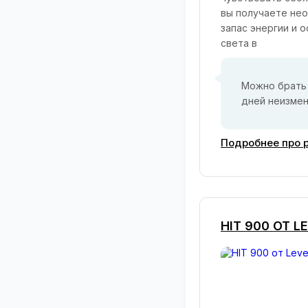
вы получаете нео
запас энергии и 
света в
Можно брать 
дней неизмен
Подробнее про р
HIT 900 ОТ L