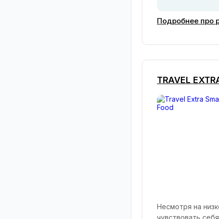
Подробнее про р
TRAVEL EXTR
Несмотря на низк
чувствовать себя