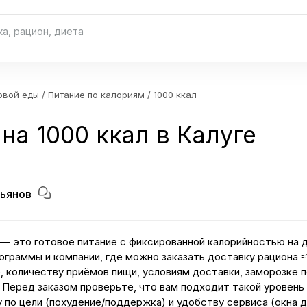
овой еды
/
Питание по калориям
/ 1000 ккал
на 1000 ккал в Калуге
ьянов
 — это готовое питание с фиксированной калорийностью на д
ограммы и компании, где можно заказать доставку рациона ≈
е, количеству приёмов пищи, условиям доставки, заморозке 
 Перед заказом проверьте, что вам подходит такой уровень 
 по цели (похудение/поддержка) и удобству сервиса (окна д