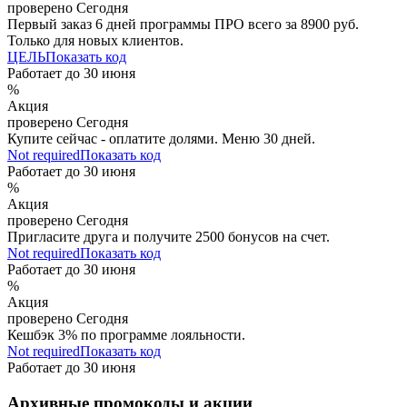
проверено
Сегодня
Первый заказ 6 дней программы ПРО всего за 8900 руб.
Только для новых клиентов.
ЦЕЛЬ
Показать код
Работает до
30 июня
%
Акция
проверено
Сегодня
Купите сейчас - оплатите долями. Меню 30 дней.
Not required
Показать код
Работает до
30 июня
%
Акция
проверено
Сегодня
Пригласите друга и получите 2500 бонусов на счет.
Not required
Показать код
Работает до
30 июня
%
Акция
проверено
Сегодня
Кешбэк 3% по программе лояльности.
Not required
Показать код
Работает до
30 июня
Архивные промокоды и акции