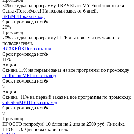
Промокод
30% скидка на программу TRAVEL от MY Food только для
Санкт-Петербурга! На первый заказ от 6 дней.
SPBMF
Показать код
Срок промокода истёк
20%
Промокод
20% скидка на программу LITE для новых и постоянных
пользователей.
ЧИЗКЕЙК
Показать код
Срок промокода истёк
11%
Акция
Скидка 11% на первый заказ на все программы по промокоду
TrafficJamMF
Показать код
Срок промокода истёк
%
Акция
Скидка -11% на первый заказ на все программы по промокоду.
GdeSlonMF11
Показать код
Срок промокода истёк
%
Промокод
ПРОСТО попробуй! 10 блюд на 2 дня за 2500 руб. Линейка
ПРОСТО. Для новых клиентов.