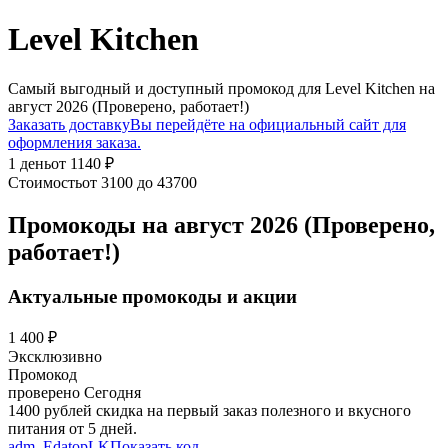
Level Kitchen
Самый выгодный и доступный промокод для Level Kitchen на
август 2026 (Проверено, работает!)
Заказать доставку
Вы перейдёте на официальный сайт для
оформления заказа.
1 день
от 1140 ₽
Стоимость
от 3100 до 43700
Промокоды на август 2026 (Проверено,
работает!)
Актуальные промокоды и акции
1 400 ₽
Эксклюзивно
Промокод
проверено
Сегодня
1400 рублей скидка на первый заказ полезного и вкусного
питания от 5 дней.
adm_EdatopLK
Показать код