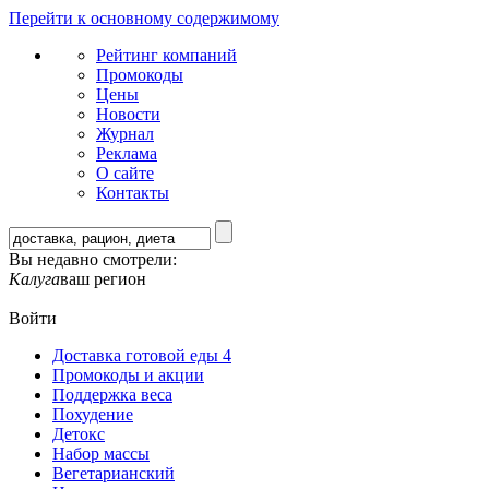
Перейти к основному содержимому
Рейтинг компаний
Промокоды
Цены
Новости
Журнал
Реклама
О сайте
Контакты
Вы недавно смотрели:
Калуга
ваш регион
Войти
Доставка готовой еды
4
Промокоды и акции
Поддержка веса
Похудение
Детокс
Набор массы
Вегетарианский