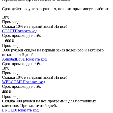
Срок действия уже завершился, но некоторые могут сработать
10%
Промокод
Скидка 10% на первый заказ! На все!
СТАРТ
Показать код
Срок промокода истёк
1 600 ₽
Промокод
1600 рублей скидка на первый заказ полезного и вкусного
питания от 5 дней.
AdmitadLove
Показать код
Срок промокода истёк
10%
Промокод
Скидка 10% на первый заказ! На все!
WELCOME
Показать код
Срок промокода истёк
400 ₽
Промокод
Скидка 400 рублей на все программы для постоянных
клиентов. При заказе от 5 дней.
LKOLD
Показать код