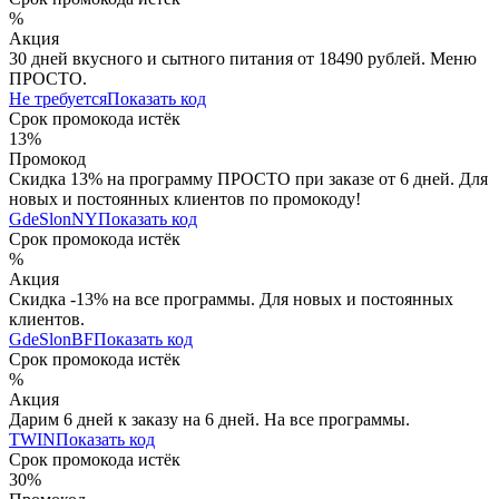
%
Акция
30 дней вкусного и сытного питания от 18490 рублей. Меню
ПРОСТО.
Не требуется
Показать код
Срок промокода истёк
13%
Промокод
Скидка 13% на программу ПРОСТО при заказе от 6 дней. Для
новых и постоянных клиентов по промокоду!
GdeSlonNY
Показать код
Срок промокода истёк
%
Акция
Скидка -13% на все программы. Для новых и постоянных
клиентов.
GdeSlonBF
Показать код
Срок промокода истёк
%
Акция
Дарим 6 дней к заказу на 6 дней. На все программы.
TWIN
Показать код
Срок промокода истёк
30%