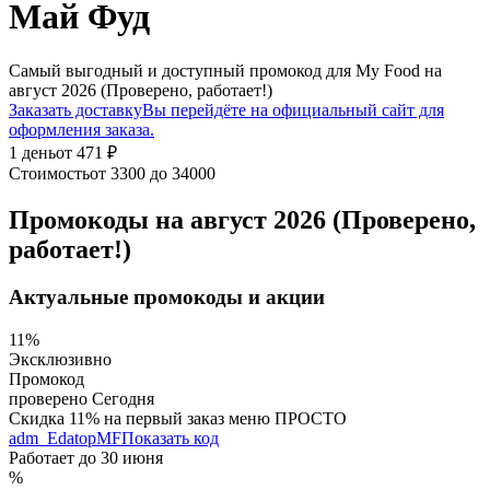
Май Фуд
Самый выгодный и доступный промокод для My Food на
август 2026 (Проверено, работает!)
Заказать доставку
Вы перейдёте на официальный сайт для
оформления заказа.
1 день
от 471 ₽
Стоимость
от 3300 до 34000
Промокоды на август 2026 (Проверено,
работает!)
Актуальные промокоды и акции
11%
Эксклюзивно
Промокод
проверено
Сегодня
Скидка 11% на первый заказ меню ПРОСТО
adm_EdatopMF
Показать код
Работает до
30 июня
%