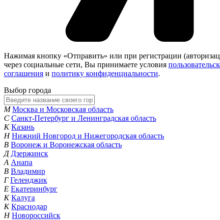
Нажимая кнопку «Отправить» или при регистрации (авторизац
через социальные сети, Вы принимаете условия
пользовательск
соглашения
и
политику конфиденциальности
.
Выбор города
М
Москва и Московская область
С
Санкт-Петербург и Ленинградская область
К
Казань
Н
Нижний Новгород и Нижегородская область
В
Воронеж и Воронежская область
Д
Дзержинск
А
Анапа
В
Владимир
Г
Геленджик
Е
Екатеринбург
К
Калуга
К
Краснодар
Н
Новороссийск