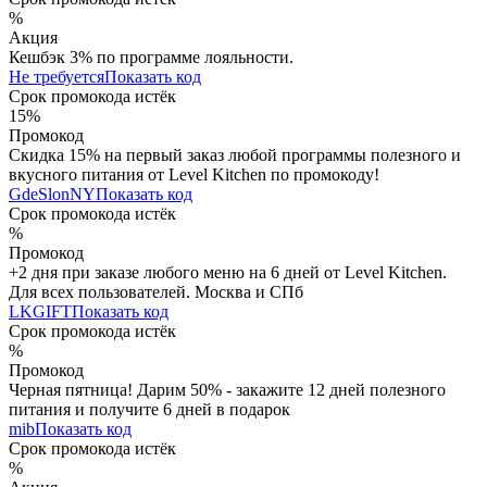
%
Акция
Кешбэк 3% по программе лояльности.
Не требуется
Показать код
Срок промокода истёк
15%
Промокод
Скидка 15% на первый заказ любой программы полезного и
вкусного питания от Level Kitchen по промокоду!
GdeSlonNY
Показать код
Срок промокода истёк
%
Промокод
+2 дня при заказе любого меню на 6 дней от Level Kitchen.
Для всех пользователей. Москва и СПб
LKGIFT
Показать код
Срок промокода истёк
%
Промокод
Черная пятница! Дарим 50% - закажите 12 дней полезного
питания и получите 6 дней в подарок
mib
Показать код
Срок промокода истёк
%