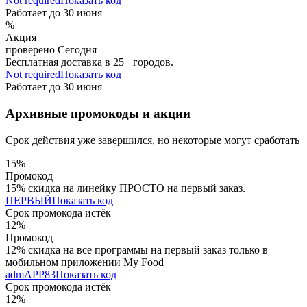
Not required
Показать код
Работает до
30 июня
%
Акция
проверено
Сегодня
Бесплатная доставка в 25+ городов.
Not required
Показать код
Работает до
30 июня
Архивные промокоды и акции
Срок действия уже завершился, но некоторые могут сработать
15%
Промокод
15% скидка на линейку ПРОСТО на первый заказ.
ПЕРВЫЙ
Показать код
Срок промокода истёк
12%
Промокод
12% скидка на все программы на первый заказ только в
мобильном приложении My Food
admAPP83
Показать код
Срок промокода истёк
12%