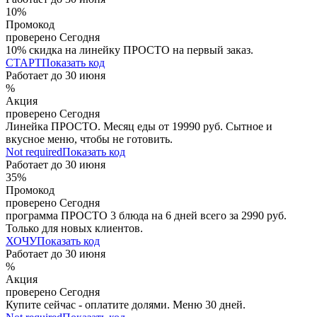
10%
Промокод
проверено
Сегодня
10% скидка на линейку ПРОСТО на первый заказ.
СТАРТ
Показать код
Работает до
30 июня
%
Акция
проверено
Сегодня
Линейка ПРОСТО. Месяц еды от 19990 руб. Сытное и
вкусное меню, чтобы не готовить.
Not required
Показать код
Работает до
30 июня
35%
Промокод
проверено
Сегодня
программа ПРОСТО 3 блюда на 6 дней всего за 2990 руб.
Только для новых клиентов.
ХОЧУ
Показать код
Работает до
30 июня
%
Акция
проверено
Сегодня
Купите сейчас - оплатите долями. Меню 30 дней.