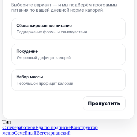
Выберите вариант — и мы подберём программы
питания по вашей дневной норме калорий.
Сбалансированное питание
Поддержание формы и самочувствия
Похудение
Умеренный дефицит калорий
Набор массы
Небольшой профицит калорий
Пропустить
Тип
С переработкой
Еда по подписке
Конструктор
меню
Семейный
Вегетарианский