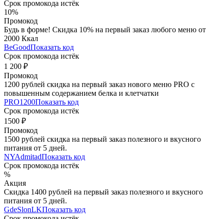
Срок промокода истёк
10%
Промокод
Будь в форме! Скидка 10% на первый заказ любого меню от
2000 Ккал
BeGood
Показать код
Срок промокода истёк
1 200 ₽
Промокод
1200 рублей скидка на первый заказ нового меню PRO с
повышенным содержанием белка и клетчатки
PRO1200
Показать код
Срок промокода истёк
1500 ₽
Промокод
1500 рублей скидка на первый заказ полезного и вкусного
питания от 5 дней.
NYAdmitad
Показать код
Срок промокода истёк
%
Акция
Скидка 1400 рублей на первый заказ полезного и вкусного
питания от 5 дней.
GdeSlonLK
Показать код
Срок промокода истёк