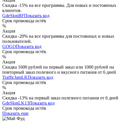
Акция
Скидка -15% на все программы. Для новых и постоянных
клиентов.
GdeSlonBF
Показать код
Срок промокода истёк
%
Акция
Скидка -20% на все программы для постоянных и новых
пользователей.
GOGO
Показать код
Срок промокода истёк
%
Акция
Скидка 1600 рублей на первый заказ или 1000 рублей на
повторный заказ полезного и вкусного питания от 6 дней
TrafficJamLK
Показать код
Срок промокода истёк
%
Акция
Скидка -13% на первый заказ полезного питания от 6 дней
GdeSlonLK13
Показать код
Срок промокода истёк
Показать еще