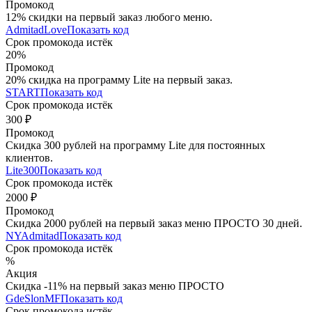
Промокод
12% скидки на первый заказ любого меню.
AdmitadLove
Показать код
Срок промокода истёк
20%
Промокод
20% скидка на программу Lite на первый заказ.
START
Показать код
Срок промокода истёк
300 ₽
Промокод
Скидка 300 рублей на программу Lite для постоянных
клиентов.
Lite300
Показать код
Срок промокода истёк
2000 ₽
Промокод
Скидка 2000 рублей на первый заказ меню ПРОСТО 30 дней.
NYAdmitad
Показать код
Срок промокода истёк
%
Акция
Скидка -11% на первый заказ меню ПРОСТО
GdeSlonMF
Показать код
Срок промокода истёк