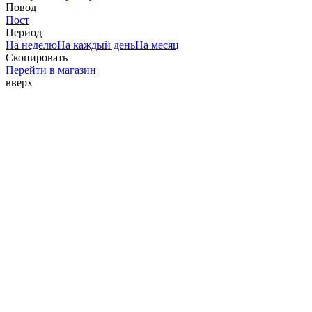
Повод
Пост
Период
На неделю
На каждый день
На месяц
Скопировать
Перейти в магазин
вверх