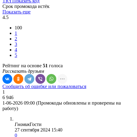
TRY
Показать код
Срок промокода истёк
Показать еще
4.5
100
1
2
3
4
5
Рейтинг на основе
51
голоса
Рассказать друзьям
Сообщить об ошибке или пожаловаться
1
6 946
1-06-2026 09:00 (Промокоды обновлены и проверены на
работу)
Гномик
Гости
27 сентября 2024 15:40
0