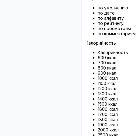
по умолчанию
по дате
по алфавиту
по рейтингу
по просмотрам
по комментариям
Калорийность
Калорийность
600 ккал
700 ккал
800 ккал
900 ккал
1000 ккал
1100 ккал
1200 ккал
1300 ккал
1400 ккал
1500 ккал
1600 ккал
1700 ккал
1800 ккал
1900 ккал
2000 ккал
2500 ккал