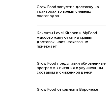
Grow Food запустил доставку на
тракторах во время сильных
снегопадов
Клиенты Level Kitchen и MyFood
массово жалуются на срывы
доставок: часть заказов не
приезжает
Grow Food представил обновленные
программы питания с улучшенным
составом и сниженной ценой
Grow Food открылся в Воронеже