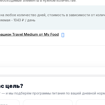
 необходимые элементы в нужном количестве.
на любое количество дней, стоимость в зависимости от коли
яемая - 1043 ₽ / день
ацион Travel Medium от My Food
ас цель?
 — и мы подберём программы питания по вашей дневной норм