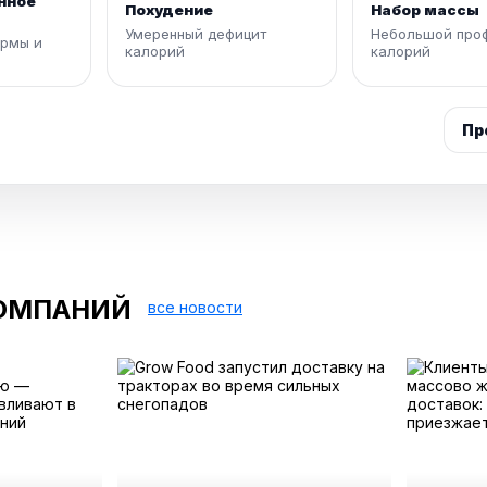
нное
Похудение
Набор массы
Умеренный дефицит
Небольшой про
рмы и
калорий
калорий
Пр
ОМПАНИЙ
все новости