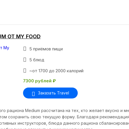
UM ОТ MY FOOD
5 приёмов пищи
5 блюд
~от 1700 до 2000 калорий
7300 рублей ₽
Заказать Travel
го рациона Medium рассчитана на тех, кто желает вкусно и м
этом сохранить свою текущую форму. Благодаря рекомендаци
ртивных инструкторов, блюда данного рациона сбалансирован