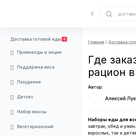
Доставка готовой еды
4
Главная
/
Доставка гот
Промокоды и акции
Где зака
Поддержка веса
рацион в
Похудение
Автор:
Детокс
Алексей Лук
Набор массы
Наборы еды для вс
завтрак, обед и ужи
Вегетарианский
взрослых, так и дете