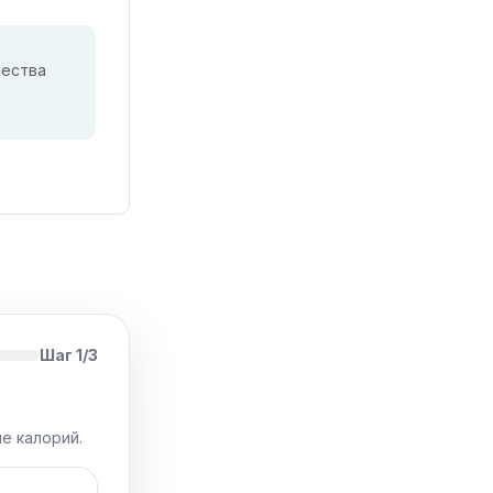
чества
Шаг 1/3
е калорий.