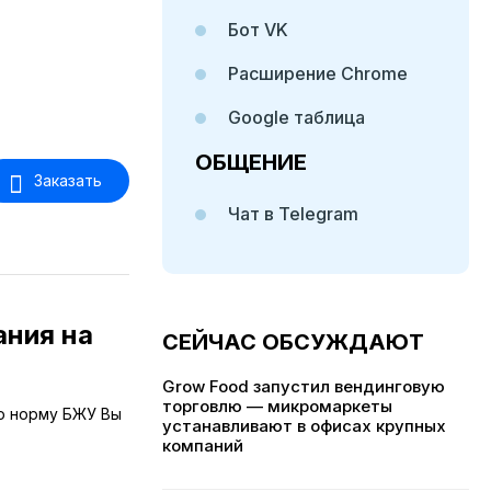
Бот VK
Расширение Chrome
Google таблица
ОБЩЕНИЕ
Заказать
Чат в Telegram
ания на
СЕЙЧАС ОБСУЖДАЮТ
Grow Food запустил вендинговую
торговлю — микромаркеты
ую норму БЖУ Вы
устанавливают в офисах крупных
компаний