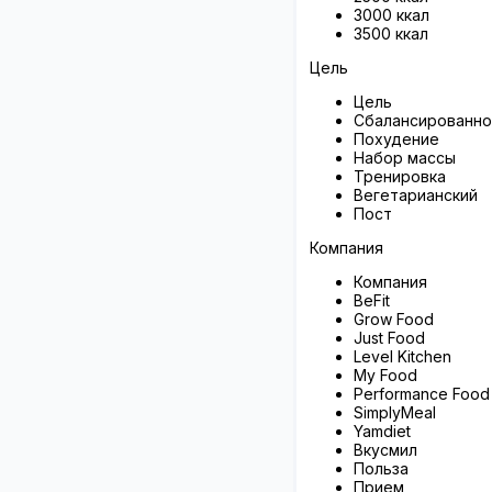
3000 ккал
3500 ккал
Цель
Цель
Сбалансированно
Похудение
Набор массы
Тренировка
Вегетарианский
Пост
Компания
Компания
BeFit
Grow Food
Just Food
Level Kitchen
My Food
Performance Food
SimplyMeal
Yamdiet
Вкусмил
Польза
Прием