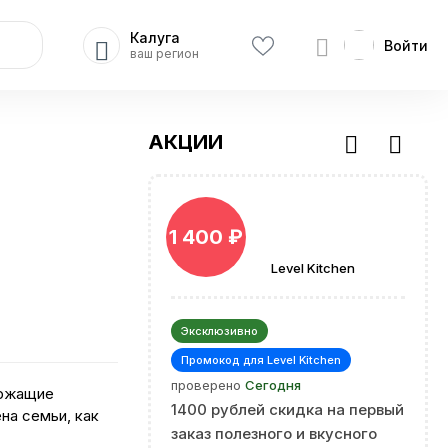
Калуга
Войти
ваш регион
АКЦИИ
1
1 400 ₽
Level Kitchen
Эксклюзивно
Промокод для Level Kitchen
проверено
Сегодня
ержащие
1400 рублей скидка на первый
на семьи, как
заказ полезного и вкусного