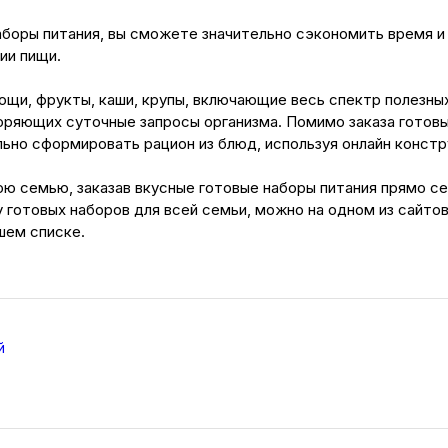
аборы питания, вы сможете значительно сэкономить время и 
ии пищи.
щи, фрукты, каши, крупы, включающие весь спектр полезны
оряющих суточные запросы организма. Помимо заказа готовы
но сформировать рацион из блюд, используя онлайн констру
ою семью, заказав вкусные готовые наборы питания прямо с
 готовых наборов для всей семьи, можно на одном из сайтов
шем списке.
й