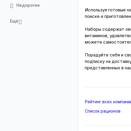
Недорогие
Используя готовые н
поиске и приготовлен
Ещё
Наборы содержат ово
витаминов, удовлетв
можете самостоятель
Порадуйте себя и св
подписку на доставку
представленных в на
Рейтинг всех компани
Список рационов