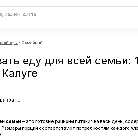
овой еды
/ Семейный
зать еду для всей семьи: 
 Калуге
ьянов
ей семьи
– это готовые рационы питания на весь день, сод
н. Размеры порций соответствуют потребностям каждого чле
й.