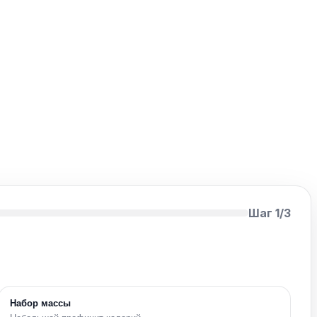
Шаг 1/3
Набор массы