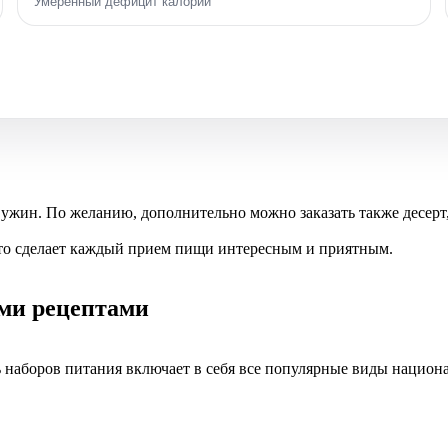
Умеренный дефицит калорий
 ужин. По желанию, дополнительно можно заказать также десерт,
то сделает каждый прием пищи интересным и приятным.
ыми рецептами
 наборов питания включает в себя все популярные виды национа