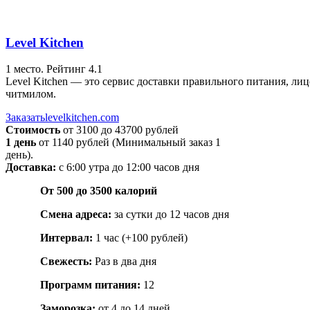
Level Kitchen
1 место.
Рейтинг 4.1
Level Kitchen — это сервис доставки правильного питания, ли
читмилом.
Заказать
levelkitchen.com
Стоимость
от 3100 до 43700 рублей
1 день
от 1140 рублей (Минимальный заказ 1
день).
Доставка:
с 6:00 утра до 12:00 часов дня
От 500 до 3500 калорий
Смена адреса:
за сутки до 12 часов дня
Интервал:
1 час (+100 рублей)
Свежесть:
Раз в два дня
Программ питания:
12
Заморозка:
от 4 до 14 дней