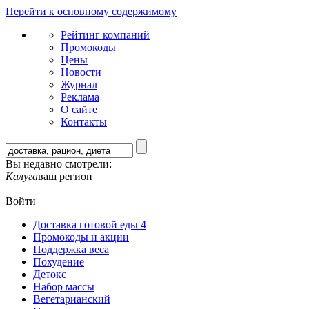
Перейти к основному содержимому
Рейтинг компаний
Промокоды
Цены
Новости
Журнал
Реклама
О сайте
Контакты
Вы недавно смотрели:
Калуга
ваш регион
Войти
Доставка готовой еды
4
Промокоды и акции
Поддержка веса
Похудение
Детокс
Набор массы
Вегетарианский