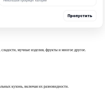
Небольшой профицит калорий
Пропустить
 сладости, мучные изделия, фрукты и многое другое.
льных кухонь, включая их разновидности.